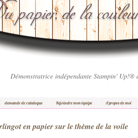
Démonstratrice indépendante Stampin' Up!® 
demande de catalogue
Rejoindre mon équipe
A propos de moi
lingot en papier sur le thème de la voile