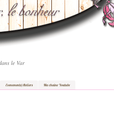
dans le Var
Evenements/Ateliers
Ma chaîne Youtube