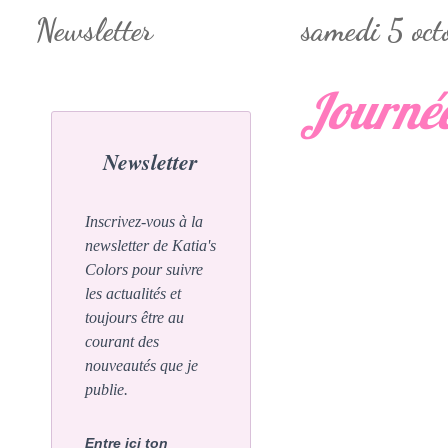
Newsletter
samedi 5 oc
Journée
Newsletter
Inscrivez-vous à la
newsletter de Katia's
Colors pour suivre
les actualités et
toujours être au
courant des
nouveautés que je
publie.
Entre ici ton