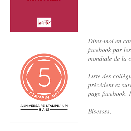
Dites-moi en com
facebook par les
mondiale de la c
Liste des collègu
précédent et sui
page facebook. M
Bisessss,