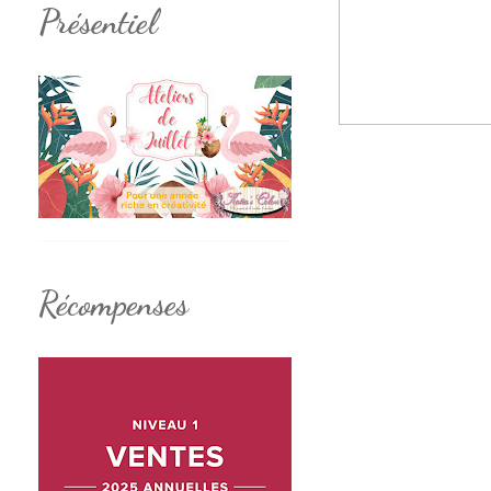
Présentiel
Récompenses