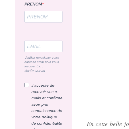
PRENOM
.
Veuillez renseigner votre
adresse email pour vous
inscrire. Ex. :
abc@xyz.com
J'accepte de
recevoir vos e-
mails et confirme
avoir pris
connaissance de
votre politique
En cette belle j
de confidentialité