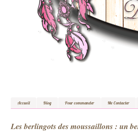
Accueil
Blog
Pour commander
Me Contacter
Les berlingots des moussaillons : un ber