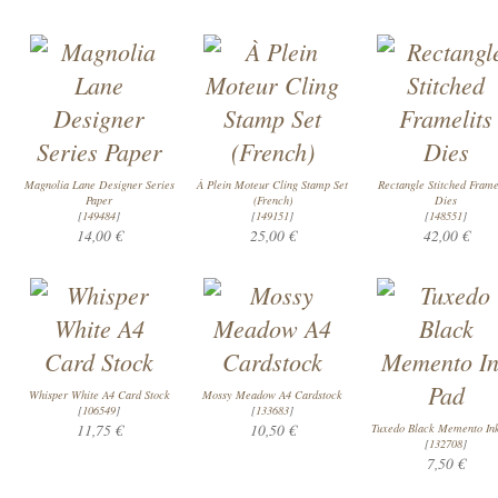
Magnolia Lane Designer Series
À Plein Moteur Cling Stamp Set
Rectangle Stitched Frame
Paper
(French)
Dies
[
149484
]
[
149151
]
[
148551
]
14,00 €
25,00 €
42,00 €
Whisper White A4 Card Stock
Mossy Meadow A4 Cardstock
[
106549
]
[
133683
]
11,75 €
10,50 €
Tuxedo Black Memento In
[
132708
]
7,50 €