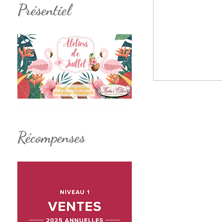
Présentiel
Récompenses