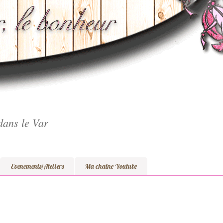
dans le Var
Evenements/Ateliers
Ma chaîne Youtube