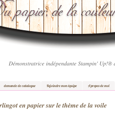
Démonstratrice indépendante Stampin' Up!® 
demande de catalogue
Rejoindre mon équipe
A propos de moi
lingot en papier sur le thème de la voile