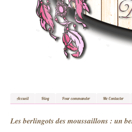
Accueil
Blog
Pour commander
Me Contacter
Les berlingots des moussaillons : un ber