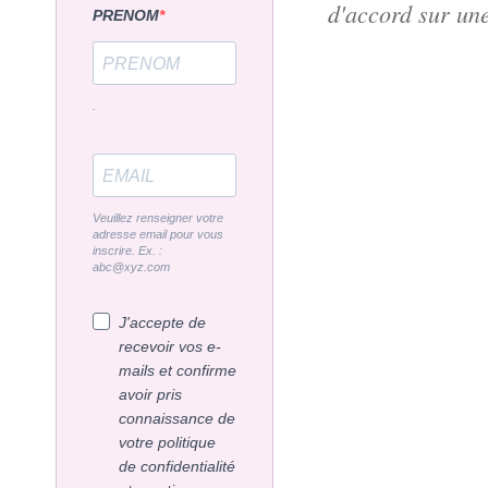
d'accord sur un
PRENOM
.
Veuillez renseigner votre
adresse email pour vous
inscrire. Ex. :
abc@xyz.com
J'accepte de
recevoir vos e-
mails et confirme
avoir pris
connaissance de
votre politique
de confidentialité