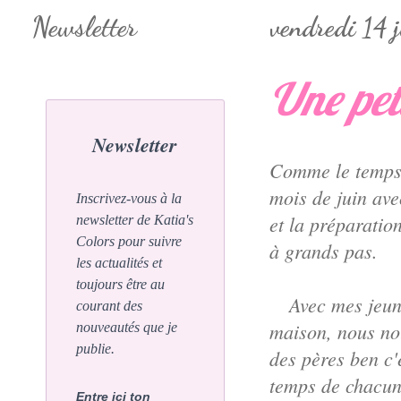
Newsletter
vendredi 14 
Une pet
Newsletter
Comme le temps 
mois de juin ave
Inscrivez-vous à la
et la préparatio
newsletter de Katia's
Colors pour suivre
à grands pas.
les actualités et
toujours être au
Avec mes jeun
courant des
maison, nous no
nouveautés que je
publie.
des pères ben c'
temps de chacun
Entre ici ton