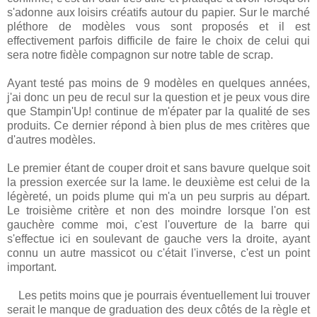
s'adonne aux loisirs créatifs autour du papier. Sur le marché
pléthore de modèles vous sont proposés et il est
effectivement parfois difficile de faire le choix de celui qui
sera notre fidèle compagnon sur notre table de scrap.
Ayant testé pas moins de 9 modèles en quelques années,
j'ai donc un peu de recul sur la question et je peux vous dire
que Stampin'Up! continue de m'épater par la qualité de ses
produits. Ce dernier répond à bien plus de mes critères que
d'autres modèles.
Le premier étant de couper droit et sans bavure quelque soit
la pression exercée sur la lame. le deuxième est celui de la
légèreté, un poids plume qui m'a un peu surpris au départ.
Le troisième critère et non des moindre lorsque l'on est
gauchère comme moi, c'est l'ouverture de la barre qui
s'effectue ici en soulevant de gauche vers la droite, ayant
connu un autre massicot ou c'était l'inverse, c'est un point
important.
Les petits moins que je pourrais éventuellement lui trouver
serait le manque de graduation des deux côtés de la règle et