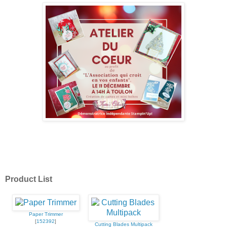
Product List
Paper Trimmer
[
152392
]
Cutting Blades Multipack