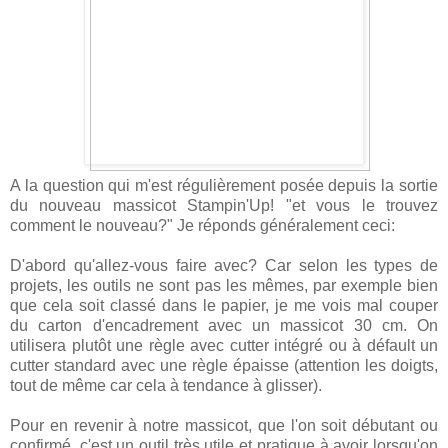
A la question qui m'est régulièrement posée depuis la sortie
du nouveau massicot Stampin'Up! "et vous le trouvez
comment le nouveau?" Je réponds généralement ceci:
D'abord qu'allez-vous faire avec? Car selon les types de
projets, les outils ne sont pas les mêmes, par exemple bien
que cela soit classé dans le papier, je me vois mal couper
du carton d'encadrement avec un massicot 30 cm. On
utilisera plutôt une règle avec cutter intégré ou à défault un
cutter standard avec une règle épaisse (attention les doigts,
tout de même car cela à tendance à glisser).
Pour en revenir à notre massicot, que l'on soit débutant ou
confirmé, c'est un outil très utile et pratique à avoir lorsqu'on