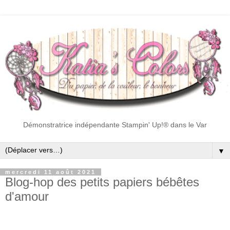
Démonstratrice indépendante Stampin' Up!® dans le Var
▼
mercredi 11 août 2021
Blog-hop des petits papiers bébêtes
d'amour