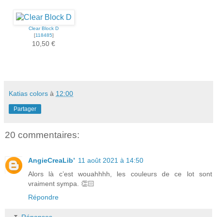
Clear Block D
[
118485
]
10,50 €
Katias colors
à
12:00
Partager
20 commentaires:
AngieCreaLib’
11 août 2021 à 14:50
Alors là c’est wouahhhh, les couleurs de ce lot sont
vraiment sympa. 👏🏻
Répondre