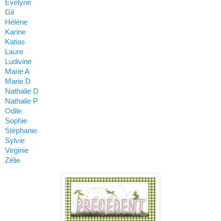
Evelyne
Gil
Hélène
Karine
Katias
Laure
Ludivine
Marie A
Marie D
Nathalie D
Nathalie P
Odile
Sophie
Stéphanie
Sylvie
Virginie
Zélie