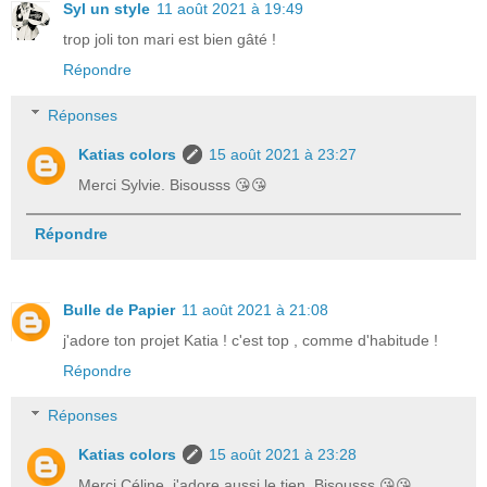
Syl un style
11 août 2021 à 19:49
trop joli ton mari est bien gâté !
Répondre
Réponses
Katias colors
15 août 2021 à 23:27
Merci Sylvie. Bisousss 😘😘
Répondre
Bulle de Papier
11 août 2021 à 21:08
j'adore ton projet Katia ! c'est top , comme d'habitude !
Répondre
Réponses
Katias colors
15 août 2021 à 23:28
Merci Céline, j'adore aussi le tien. Bisousss 😘😘