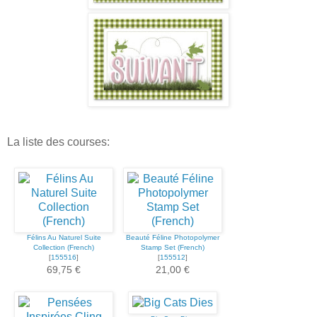
La liste des courses:
Félins Au Naturel Suite
Beauté Féline Photopolymer
Collection (French)
Stamp Set (French)
[
155516
]
[
155512
]
69,75 €
21,00 €