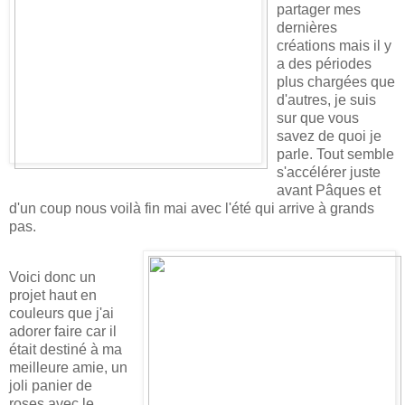
partager mes
dernières
créations mais il y
a des périodes
plus chargées que
d'autres, je suis
sur que vous
savez de quoi je
parle. Tout semble
s'accélérer juste
avant Pâques et
d'un coup nous voilà fin mai avec l'été qui arrive à grands
pas.
Voici donc un
projet haut en
couleurs que j'ai
adorer faire car il
était destiné à ma
meilleure amie, un
joli panier de
roses avec le