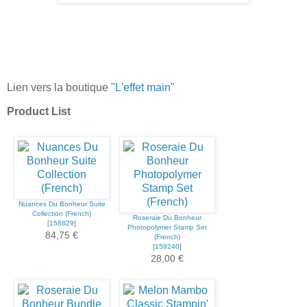
Lien vers la boutique
"L'effet main"
Product List
Nuances Du Bonheur Suite
Collection (French)
Roseraie Du Bonheur
[
158829
]
Photopolymer Stamp Set
84,75 €
(French)
[
159240
]
28,00 €