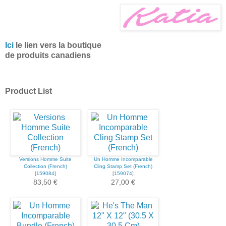
Ici
le lien vers la boutique
de produits canadiens
Product List
Versions Homme Suite
Un Homme Incomparable
Collection (French)
Cling Stamp Set (French)
[
159084
]
[
159074
]
83,50 €
27,00 €