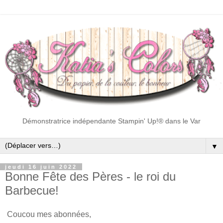
Démonstratrice indépendante Stampin' Up!® dans le Var
▼
jeudi 16 juin 2022
Bonne Fête des Pères - le roi du
Barbecue!
Coucou mes abonnées,