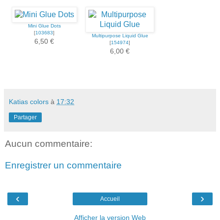
Mini Glue Dots
[
103683
]
Multipurpose Liquid Glue
6,50 €
[
154974
]
6,00 €
Katias colors
à
17:32
Partager
Aucun commentaire:
Enregistrer un commentaire
‹
›
Accueil
Afficher la version Web