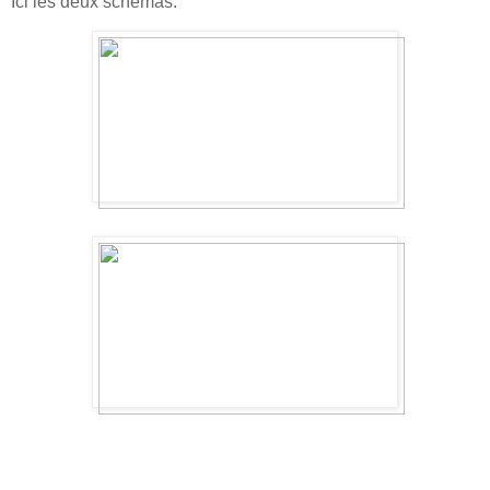
Ici les deux schémas: