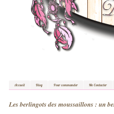
Accueil
Blog
Pour commander
Me Contacter
Les berlingots des moussaillons : un ber