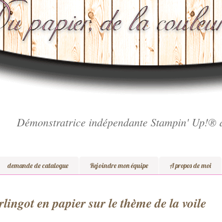
Démonstratrice indépendante Stampin' Up!® 
demande de catalogue
Rejoindre mon équipe
A propos de moi
lingot en papier sur le thème de la voile