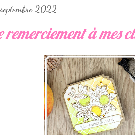
 septembre 2022
e remerciement à mes cl