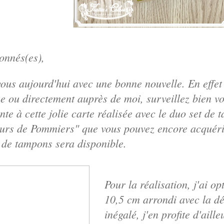
nnés(es),
vous aujourd'hui avec une bonne nouvelle. En eff
 ou directement auprès de moi, surveillez bien vot
inte à cette jolie carte réalisée avec le duo set 
eurs de Pommiers" que vous pouvez encore acquér
t de tampons sera disponible.
Pour la réalisation, j'ai o
10,5 cm arrondi avec la d
inégalé, j'en profite d'ail