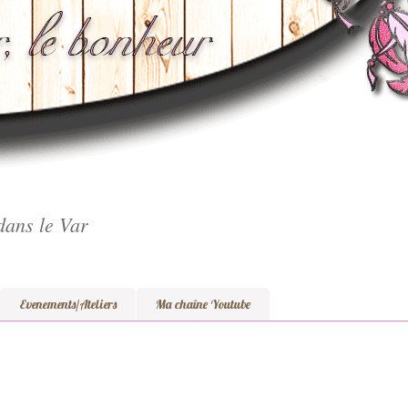
dans le Var
Evenements/Ateliers
Ma chaîne Youtube