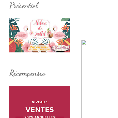
Présentiel
Récompenses