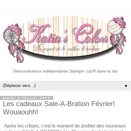
Démonstratrice indépendante Stampin' Up!® dans le Var
▼
mardi 4 février 2025
Les cadeaux Sale-A-Bration Février!
Wouaouhh!
Après les crêpes, c'est le moment de profiter des nouveaux