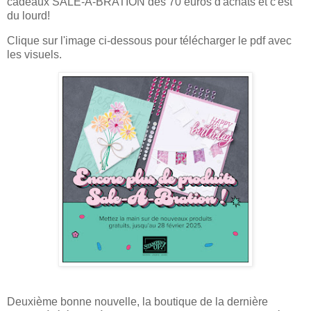
cadeaux SALE-A-BRATION dès 70 euros d'achats et c'est
du lourd!
Clique sur l'image ci-dessous pour télécharger le pdf avec
les visuels.
Deuxième bonne nouvelle, la boutique de la dernière