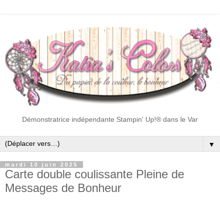
Démonstratrice indépendante Stampin' Up!® dans le Var
▼
mardi 10 juin 2025
Carte double coulissante Pleine de
Messages de Bonheur