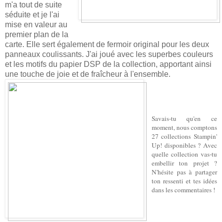
m'a tout de suite
séduite et je l'ai
mise en valeur au
premier plan de la
carte. Elle sert également de fermoir original pour les deux
panneaux coulissants. J'ai joué avec les superbes couleurs
et les motifs du papier DSP de la collection, apportant ainsi
une touche de joie et de fraîcheur à l'ensemble.
Savais-tu qu'en ce
moment, nous comptons
27 collections Stampin'
Up! disponibles ? Avec
quelle collection vas-tu
embellir ton projet ?
N'hésite pas à partager
ton ressenti et tes idées
dans les commentaires !