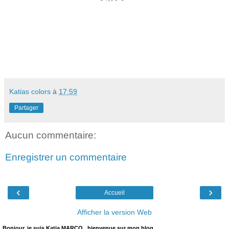
Katias colors
à
17:59
Partager
Aucun commentaire:
Enregistrer un commentaire
‹
›
Accueil
Afficher la version Web
Bonjour, je suis Katia MARCO , bienvenue sur mon blog