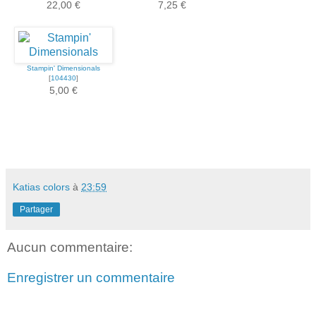
22,00 €
7,25 €
Stampin' Dimensionals
[
104430
]
5,00 €
Katias colors
à
23:59
Partager
Aucun commentaire:
Enregistrer un commentaire