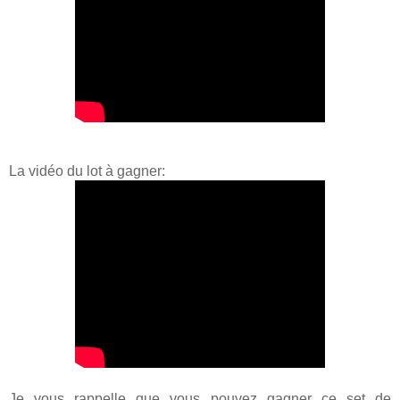
La vidéo du lot à gagner:
Je vous rappelle que vous pouvez gagner ce set de