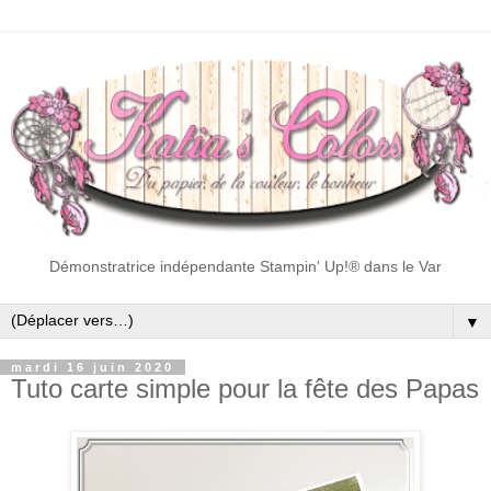
Démonstratrice indépendante Stampin' Up!® dans le Var
▼
mardi 16 juin 2020
Tuto carte simple pour la fête des Papas