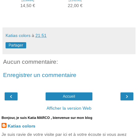
[
118484
]
[
126200
]
14,50 €
22,00 €
Katias colors
à
21:51
Partager
Aucun commentaire:
Enregistrer un commentaire
‹
›
Accueil
Afficher la version Web
Bonjour, je suis Katia MARCO , bienvenue sur mon blog
Katias colors
Je suis ravie de votre visite par ici et à votre écoute si vous avez