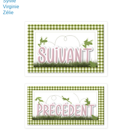
Sylvie
Virginie
Zélie