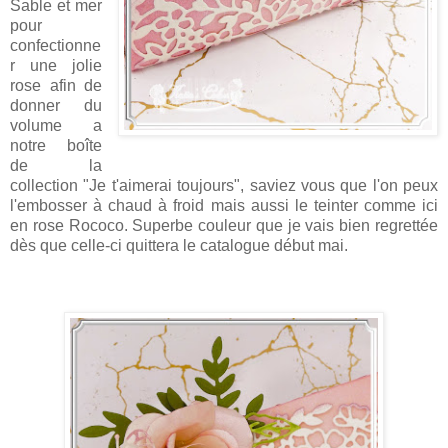
Sable et mer
pour
confectionne
r une jolie
rose afin de
donner du
volume a
notre boîte
de la
collection "Je t'aimerai toujours", saviez vous que l'on peux
l'embosser à chaud à froid mais aussi le teinter comme ici
en rose Rococo. Superbe couleur que je vais bien regrettée
dès que celle-ci quittera le catalogue début mai.