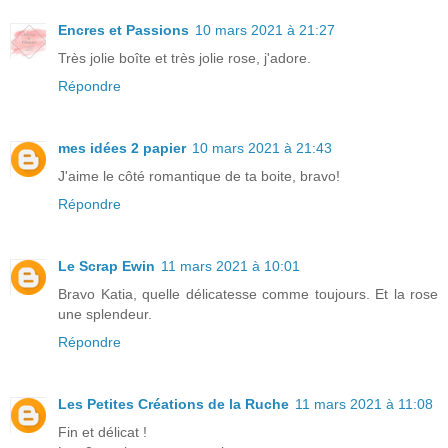
Encres et Passions
10 mars 2021 à 21:27
Très jolie boîte et très jolie rose, j'adore.
Répondre
mes idées 2 papier
10 mars 2021 à 21:43
J'aime le côté romantique de ta boite, bravo!
Répondre
Le Scrap Ewin
11 mars 2021 à 10:01
Bravo Katia, quelle délicatesse comme toujours. Et la rose
une splendeur.
Répondre
Les Petites Créations de la Ruche
11 mars 2021 à 11:08
Fin et délicat !