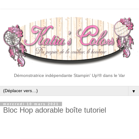
Démonstratrice indépendante Stampin' Up!® dans le Var
▼
mercredi 10 mars 2021
Bloc Hop adorable boîte tutoriel