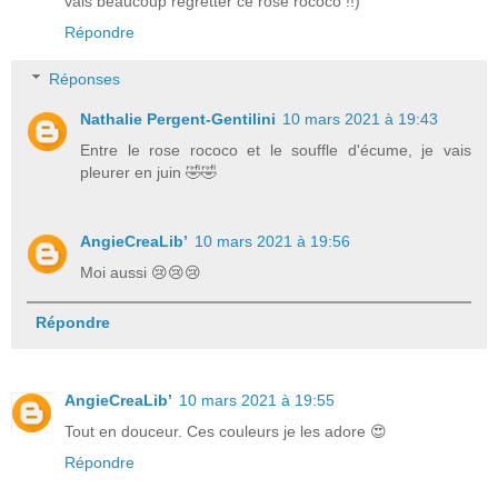
vais beaucoup regretter ce rose rococo !!)
Répondre
Réponses
Nathalie Pergent-Gentilini
10 mars 2021 à 19:43
Entre le rose rococo et le souffle d'écume, je vais
pleurer en juin 🤣🤣
AngieCreaLib’
10 mars 2021 à 19:56
Moi aussi 😢😢😢
Répondre
AngieCreaLib’
10 mars 2021 à 19:55
Tout en douceur. Ces couleurs je les adore 😍
Répondre