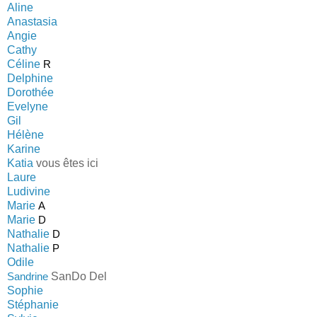
Aline
Anastasia
Angie
Cathy
Céline
R
Delphine
Dorothée
Evelyne
Gil
Hélène
Karine
Katia
vous êtes ici
Laure
Ludivine
Marie
A
Marie
D
Nathalie
D
Nathalie
P
Odile
Sandrine
SanDo Del
Sophie
Stéphanie