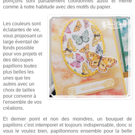
poinçons sont parfaitement coordonnés aussi et même
comme à notre habitude avec des motifs du papier.
Les couleurs sont
éclatantes de vie,
vous proposant un
large éventail de
fonds possible
pour vos projets et
des découpes
papillons toutes
plus belles les
unes que les
autres avec un
choix de tailles
pour convenir à
l'ensemble de vos
créations.
Et dernier point et non des moindres, un bouquet de
papillons c'est intemporel et toujours indispensable, donc si
vous le voulez bien, papillonnons ensemble pour la belle