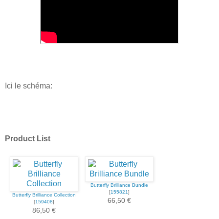
Ici le schéma:
Product List
Butterfly Brilliance Bundle
[
155821
]
Butterfly Brilliance Collection
66,50 €
[
159408
]
86,50 €