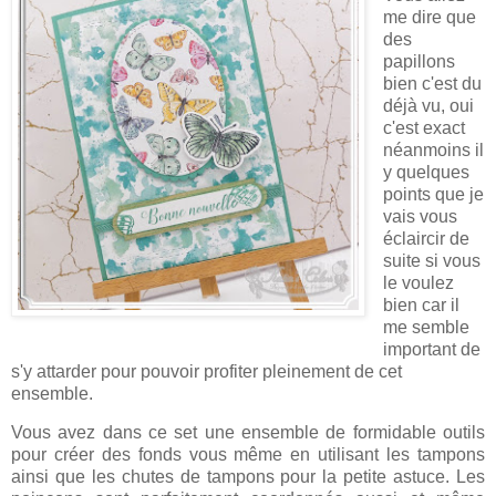
me dire que
des
papillons
bien c'est du
déjà vu, oui
c'est exact
néanmoins il
y quelques
points que je
vais vous
éclaircir de
suite si vous
le voulez
bien car il
me semble
important de
s'y attarder pour pouvoir profiter pleinement de cet
ensemble.
Vous avez dans ce set une ensemble de formidable outils
pour créer des fonds vous même en utilisant les tampons
ainsi que les chutes de tampons pour la petite astuce. Les